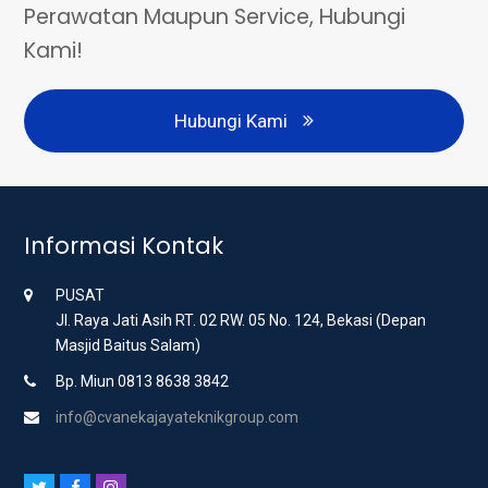
Perawatan Maupun Service, Hubungi
Kami!
Hubungi Kami
Informasi Kontak
PUSAT
Jl. Raya Jati Asih RT. 02 RW. 05 No. 124, Bekasi (Depan
Masjid Baitus Salam)
Bp. Miun 0813 8638 3842
info@cvanekajayateknikgroup.com