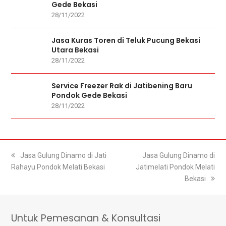
Gede Bekasi
28/11/2022
Jasa Kuras Toren di Teluk Pucung Bekasi
Utara Bekasi
28/11/2022
Service Freezer Rak di Jatibening Baru
Pondok Gede Bekasi
28/11/2022
previous
Jasa Gulung Dinamo di Jati
next
Jasa Gulung Dinamo di
Rahayu Pondok Melati Bekasi
post:
Jatimelati Pondok Melati
post:
Bekasi
Untuk Pemesanan & Konsultasi