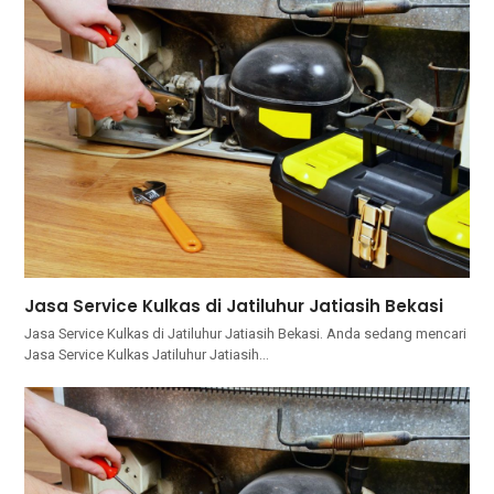
Jasa Service Kulkas di Jatiluhur Jatiasih Bekasi
Jasa Service Kulkas di Jatiluhur Jatiasih Bekasi. Andа ѕеdаng mencari
Jasa Service Kulkas Jatiluhur Jatiasih…