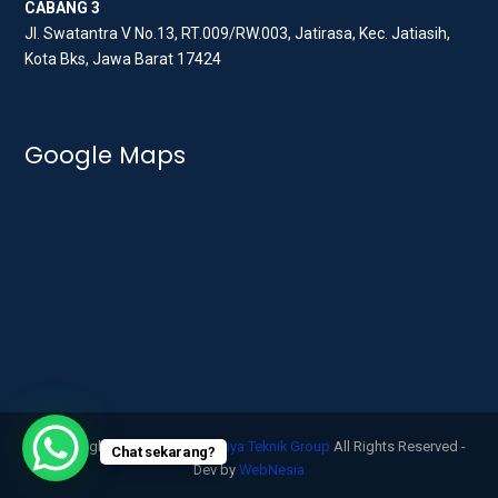
CABANG 3
Jl. Swatantra V No.13, RT.009/RW.003, Jatirasa, Kec. Jatiasih,
Kota Bks, Jawa Barat 17424
Google Maps
© Copyright 2026
CV. Aneka Jaya Teknik Group
All Rights Reserved -
Chat sekarang?
Dev by
WebNesia