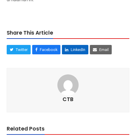
Share This Article
Twitter
Facebook
LinkedIn
Email
CTB
Related Posts