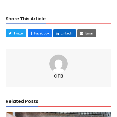
Share This Article
Twitter
Facebook
LinkedIn
Email
CTB
Related Posts