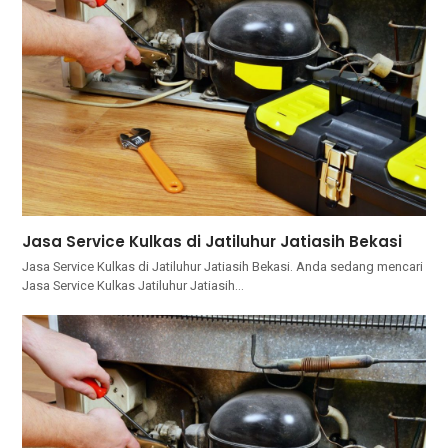
Jasa Service Kulkas di Jatiluhur Jatiasih Bekasi
Jasa Service Kulkas di Jatiluhur Jatiasih Bekasi. Andа ѕеdаng mencari
Jasa Service Kulkas Jatiluhur Jatiasih…