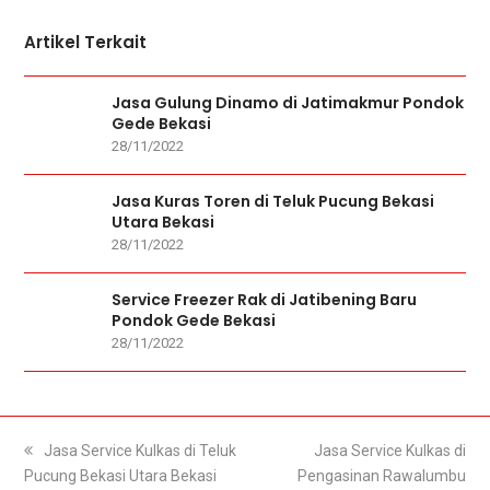
Artikel Terkait
Jasa Gulung Dinamo di Jatimakmur Pondok
Gede Bekasi
28/11/2022
Jasa Kuras Toren di Teluk Pucung Bekasi
Utara Bekasi
28/11/2022
Service Freezer Rak di Jatibening Baru
Pondok Gede Bekasi
28/11/2022
previous
Jasa Service Kulkas di Teluk
next
Jasa Service Kulkas di
Pucung Bekasi Utara Bekasi
post:
Pengasinan Rawalumbu
post: