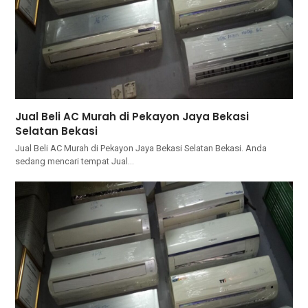
Jual Beli AC Murah di Pekayon Jaya Bekasi
Selatan Bekasi
Jual Beli AC Murah di Pekayon Jaya Bekasi Selatan Bekasi. Andа
ѕеdаng mencari tempat Jual…