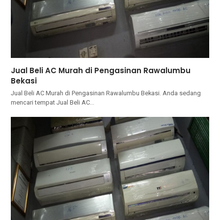
Jual Beli AC Murah di Pengasinan Rawalumbu
Bekasi
Jual Beli AC Murah di Pengasinan Rawalumbu Bekasi. Andа ѕеdаng
mencari tempat Jual Beli AC…