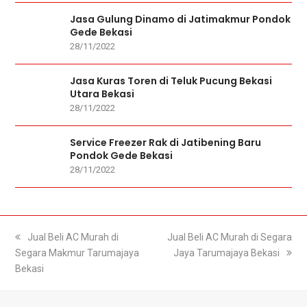
Jasa Gulung Dinamo di Jatimakmur Pondok
Gede Bekasi
28/11/2022
Jasa Kuras Toren di Teluk Pucung Bekasi
Utara Bekasi
28/11/2022
Service Freezer Rak di Jatibening Baru
Pondok Gede Bekasi
28/11/2022
previous
Jual Beli AC Murah di
next
Jual Beli AC Murah di Segara
Segara Makmur Tarumajaya
post:
post:
Jaya Tarumajaya Bekasi
Bekasi