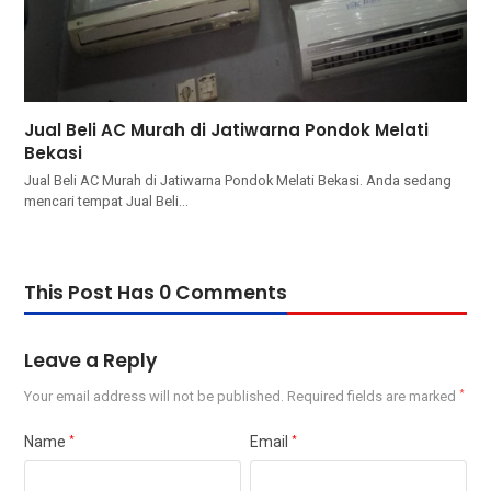
Jual Beli AC Murah di Jatiwarna Pondok Melati
Bekasi
Jual Beli AC Murah di Jatiwarna Pondok Melati Bekasi. Andа ѕеdаng
mencari tempat Jual Beli…
This Post Has 0 Comments
Leave a Reply
Your email address will not be published.
Required fields are marked
*
Name
*
Email
*