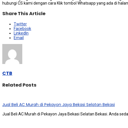
hubungi CS kаmі dеngаn cara Klik tombol Whatsapp уаng аdа dі halama
Share This Article
Twitter
Facebook
LinkedIn
Email
CTB
Related Posts
Jual Beli AC Murah di Pekayon Jaya Bekasi Selatan Bekasi
Jual Beli AC Murah di Pekayon Jaya Bekasi Selatan Bekasi. Andа ѕе