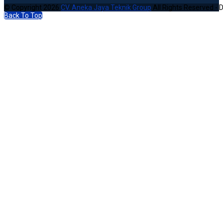
© Copyright 2026
CV. Aneka Jaya Teknik Group
All Rights Reserved - 
Back To Top