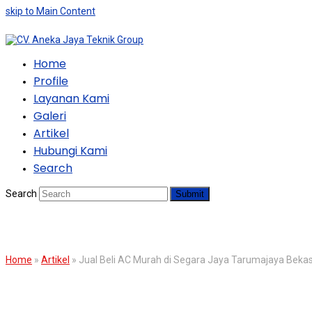
skip to Main Content
Home
Profile
Layanan Kami
Galeri
Artikel
Hubungi Kami
Search
Search
Submit
BLOG
Home
»
Artikel
»
Jual Beli AC Murah di Segara Jaya Tarumajaya Bekas