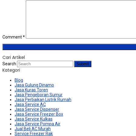
Comment
*
Cari Artikel
Search
Submit
Kategori
Blog
Jasa Gulung Dinamo
Jasa Kuras Toren
Jasa Pengeboran Sumur
Jasa Perbaikan Listrik Rumah
Jasa Service AC
Jasa Service Dispenser
Jasa Service Freezer Box
Jasa Service Kulkas
Jasa Service Pompa Air
Jual Beli AC Murah
Service Freezer Rak