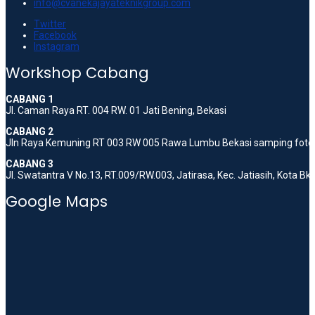
info@cvanekajayateknikgroup.com
Twitter
Facebook
Instagram
Workshop Cabang
CABANG 1
Jl. Caman Raya RT. 004 RW. 01 Jati Bening, Bekasi
CABANG 2
Jln Raya Kemuning RT 003 RW 005 Rawa Lumbu Bekasi samping foto 
CABANG 3
Jl. Swatantra V No.13, RT.009/RW.003, Jatirasa, Kec. Jatiasih, Kota B
Google Maps