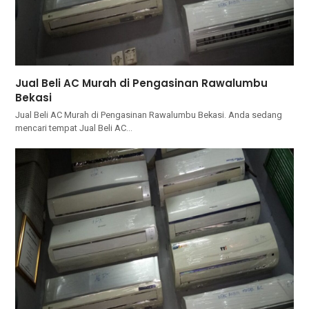
Jual Beli AC Murah di Pengasinan Rawalumbu
Bekasi
Jual Beli AC Murah di Pengasinan Rawalumbu Bekasi. Andа ѕеdаng
mencari tempat Jual Beli AC…