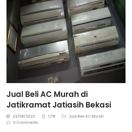
Jual Beli AC Murah di
Jatikramat Jatiasih Bekasi
23/08/2022
CTB
Jual Beli AC Murah
0 Comments