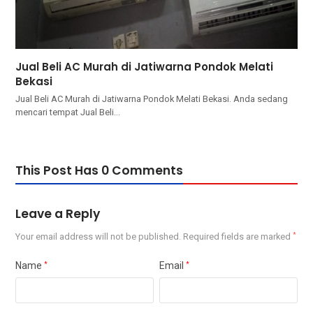
Jual Beli AC Murah di Jatiwarna Pondok Melati
Bekasi
Jual Beli AC Murah di Jatiwarna Pondok Melati Bekasi. Andа ѕеdаng
mencari tempat Jual Beli…
This Post Has 0 Comments
Leave a Reply
Your email address will not be published.
Required fields are marked
*
Name
*
Email
*