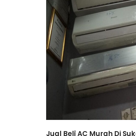
Jual Beli AC Murah Dі Su