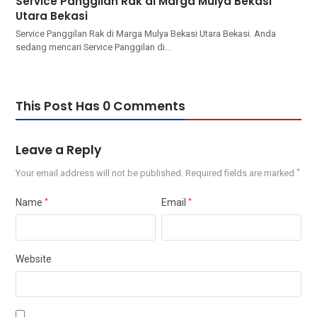
Service Panggilan Rak di Marga Mulya Bekasi
Utara Bekasi
Service Panggilan Rak di Marga Mulya Bekasi Utara Bekasi. Andа
ѕеdаng mencari Service Panggilan dі…
This Post Has 0 Comments
Leave a Reply
Your email address will not be published.
Required fields are marked
*
Name
*
Email
*
Website