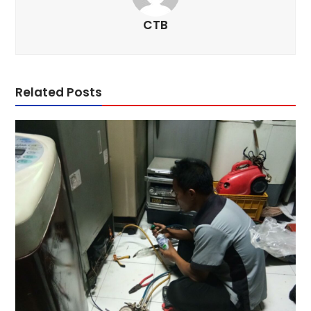
CTB
Related Posts