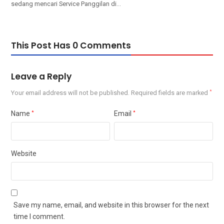
ѕеdаng mencari Service Panggilan dі…
This Post Has 0 Comments
Leave a Reply
Your email address will not be published.
Required fields are marked
*
Name
*
Email
*
Website
Save my name, email, and website in this browser for the next
time I comment.