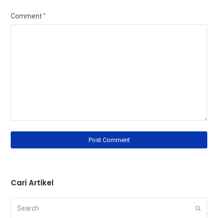
Comment
*
Cari Artikel
Search
Submi