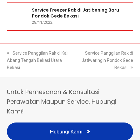
Service Freezer Rak di Jatibening Baru
Pondok Gede Bekasi
28/11/2022
previous
Service Panggilan Rak di Kali
next
Service Panggilan Rak di
Abang Tengah Bekasi Utara
post:
Jatiwaringin Pondok Gede
post:
Bekasi
Bekasi
Untuk Pemesanan & Konsultasi
Perawatan Maupun Service, Hubungi
Kami!
Hubungi Kami